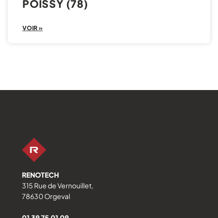
POISSY (78)
VOIR »
RENOTECH
315 Rue de Vernouillet,
78630 Orgeval
01 39 75 01 09