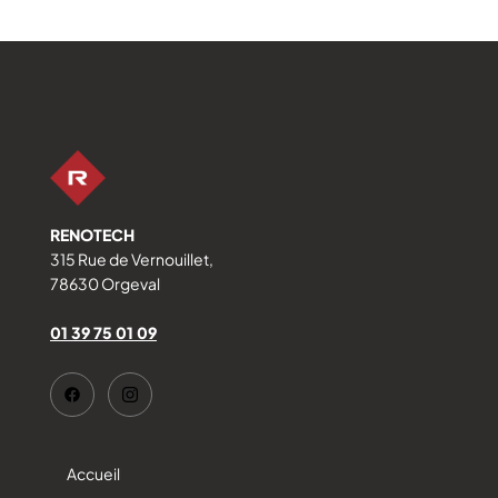
RENOTECH
315 Rue de Vernouillet,
78630 Orgeval
01 39 75 01 09
Accueil