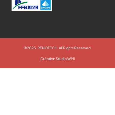
©2025. RENOTECH. All Rights Reserved.
Création Studio WMI