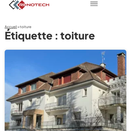
Accueil
»
toiture
Étiquette : toiture